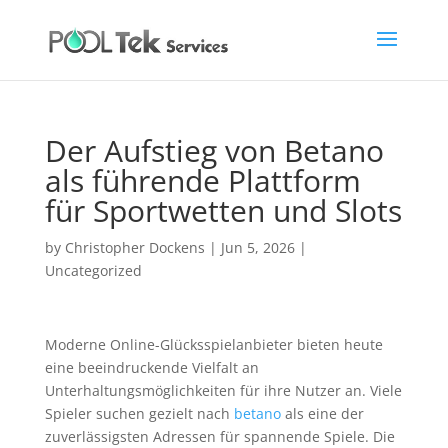
Der Aufstieg von Betano
als führende Plattform
für Sportwetten und Slots
by
Christopher Dockens
|
Jun 5, 2026
|
Uncategorized
Moderne Online-Glücksspielanbieter bieten heute
eine beeindruckende Vielfalt an
Unterhaltungsmöglichkeiten für ihre Nutzer an. Viele
Spieler suchen gezielt nach
betano
als eine der
zuverlässigsten Adressen für spannende Spiele. Die