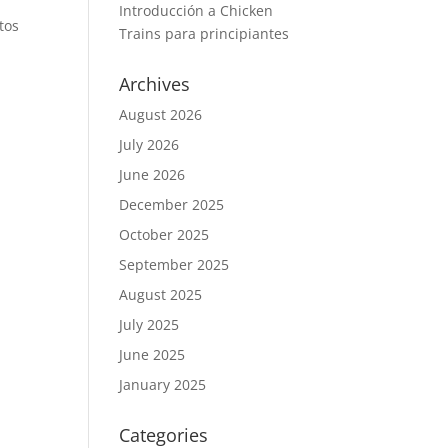
Introducción a Chicken
tos
Trains para principiantes
Archives
August 2026
July 2026
June 2026
December 2025
October 2025
September 2025
August 2025
July 2025
June 2025
January 2025
Categories