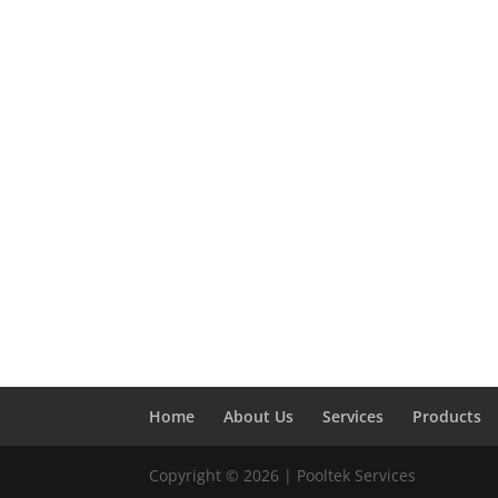
Home
About Us
Services
Products
Copyright © 2026 | Pooltek Services