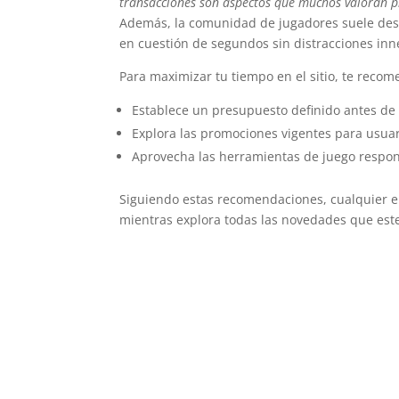
transacciones son aspectos que muchos valoran pr
Además, la comunidad de jugadores suele desta
en cuestión de segundos sin distracciones inn
Para maximizar tu tiempo en el sitio, te reco
Establece un presupuesto definido antes de
Explora las promociones vigentes para usuar
Aprovecha las herramientas de juego respon
Siguiendo estas recomendaciones, cualquier e
mientras explora todas las novedades que est