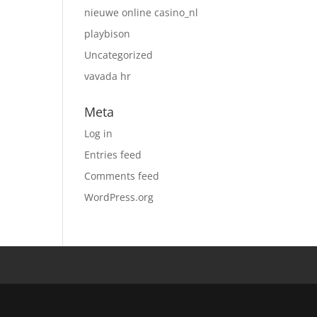
nieuwe online casino_nl
playbison
Uncategorized
vavada hr
Meta
Log in
Entries feed
Comments feed
WordPress.org