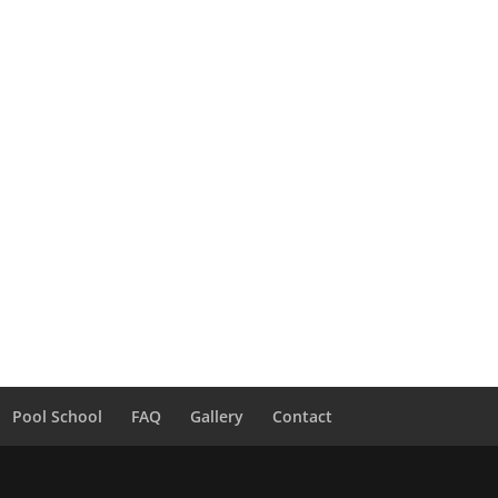
Pool School
FAQ
Gallery
Contact