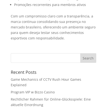
Promoções recorrentes para membros ativos
Com um compromisso claro com a transparência, a
marca continua consolidando sua presença no
mercado brasileiro, oferecendo um ambiente seguro
para quem deseja testar seus conhecimentos
esportivos com responsabilidade.
Recent Posts
Game Mechanics of CCTV Rush Hour Games
Explained
Program VIP w Bizzo Casino
Rechtlicher Rahmen für Online-Glücksspiele: Eine
aktuelle Einordnung