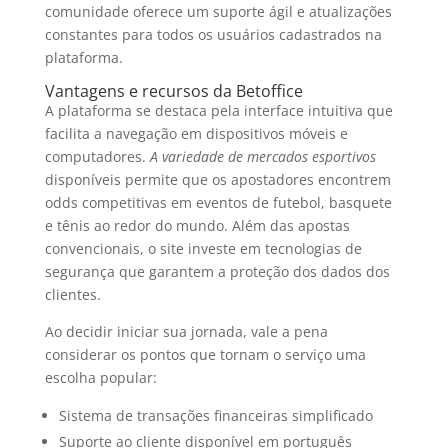
comunidade oferece um suporte ágil e atualizações
constantes para todos os usuários cadastrados na
plataforma.
Vantagens e recursos da Betoffice
A plataforma se destaca pela interface intuitiva que
facilita a navegação em dispositivos móveis e
computadores.
A variedade de mercados esportivos
disponíveis permite que os apostadores encontrem
odds competitivas em eventos de futebol, basquete
e tênis ao redor do mundo. Além das apostas
convencionais, o site investe em tecnologias de
segurança que garantem a proteção dos dados dos
clientes.
Ao decidir iniciar sua jornada, vale a pena
considerar os pontos que tornam o serviço uma
escolha popular:
Sistema de transações financeiras simplificado
Suporte ao cliente disponível em português