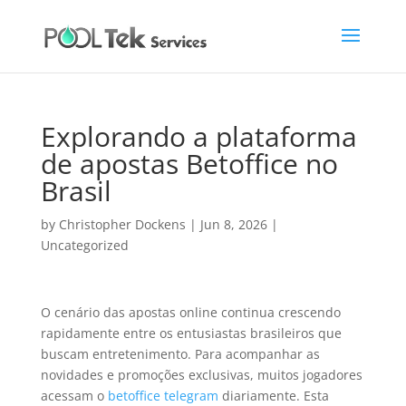
Explorando a plataforma
de apostas Betoffice no
Brasil
by
Christopher Dockens
|
Jun 8, 2026
|
Uncategorized
O cenário das apostas online continua crescendo
rapidamente entre os entusiastas brasileiros que
buscam entretenimento. Para acompanhar as
novidades e promoções exclusivas, muitos jogadores
acessam o
betoffice telegram
diariamente. Esta