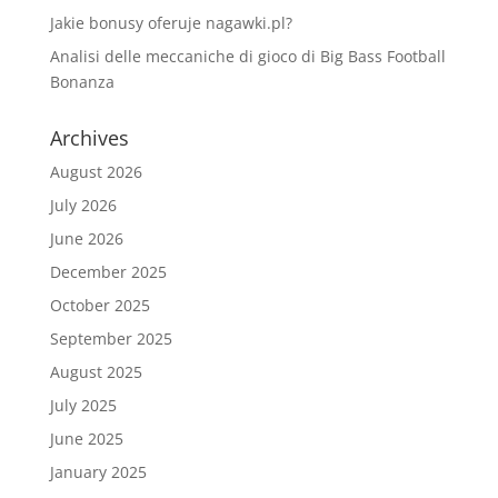
Jakie bonusy oferuje nagawki.pl?
Analisi delle meccaniche di gioco di Big Bass Football
Bonanza
Archives
August 2026
July 2026
June 2026
December 2025
October 2025
September 2025
August 2025
July 2025
June 2025
January 2025