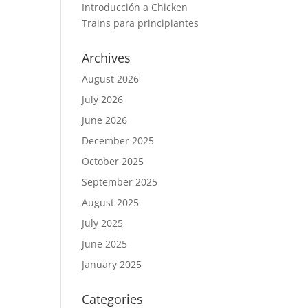
Introducción a Chicken
Trains para principiantes
Archives
August 2026
July 2026
June 2026
December 2025
October 2025
September 2025
August 2025
July 2025
June 2025
January 2025
Categories