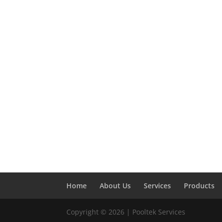
Home
About Us
Services
Products
Copyright © 2026 | Pooltek Services