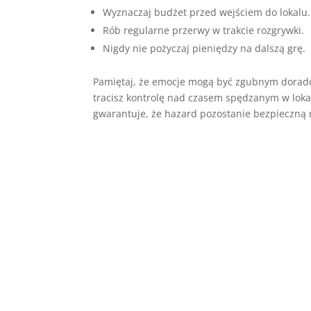
Wyznaczaj budżet przed wejściem do lokalu.
Rób regularne przerwy w trakcie rozgrywki.
Nigdy nie pożyczaj pieniędzy na dalszą grę.
Pamiętaj, że emocje mogą być zgubnym doradcą
tracisz kontrolę nad czasem spędzanym w loka
gwarantuje, że hazard pozostanie bezpieczną