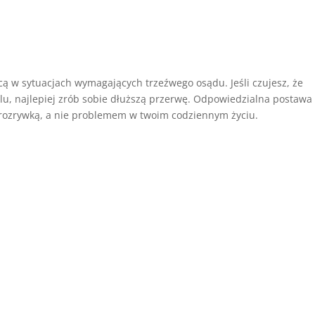
 w sytuacjach wymagających trzeźwego osądu. Jeśli czujesz, że
lu, najlepiej zrób sobie dłuższą przerwę. Odpowiedzialna postawa
 rozrywką, a nie problemem w twoim codziennym życiu.