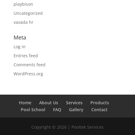
playbison
Uncategorized
vavada hr
Meta
Log in
Entries feed
Comments feed
WordPress.org
Home
About Us
Services
Products
Pool School
FAQ
Gallery
Contact
Copyright © 2026 | Pooltek Services