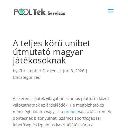
A teljes körű unibet
útmutató magyar
játékosoknak
by
Christopher Dockens
|
Jun 8, 2026
|
Uncategorized
A szerencsejáték világában számos platform közül
válogathatnak az érdeklődők. Ha megbízható és
minőségi oldalra vágysz, a
unibet
választása remek
döntésnek bizonyulhat. Számos sportfogadási
lehetőség és izgalmas kaszinójáték várja a