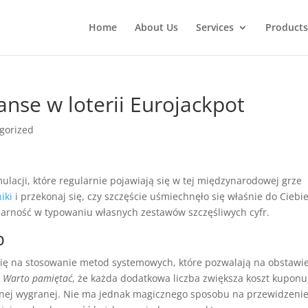
Home
About Us
Services
Products
anse w loterii Eurojackpot
gorized
lacji, które regularnie pojawiają się w tej międzynarodowej grze
iki
i przekonaj się, czy szczęście uśmiechnęło się właśnie do Ciebie
ularność w typowaniu własnych zestawów szczęśliwych cyfr.
b
ię na stosowanie metod systemowych, które pozwalają na obstawi
.
Warto pamiętać
, że każda dodatkowa liczba zwiększa koszt kuponu,
ównej wygranej. Nie ma jednak magicznego sposobu na przewidzeni