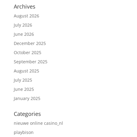
Archives
August 2026
July 2026
June 2026
December 2025
October 2025
September 2025
August 2025
July 2025
June 2025
January 2025
Categories
nieuwe online casino_nl
playbison