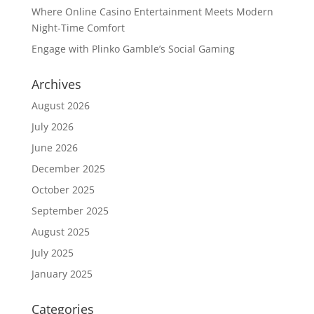
Where Online Casino Entertainment Meets Modern
Night-Time Comfort
Engage with Plinko Gamble’s Social Gaming
Archives
August 2026
July 2026
June 2026
December 2025
October 2025
September 2025
August 2025
July 2025
January 2025
Categories