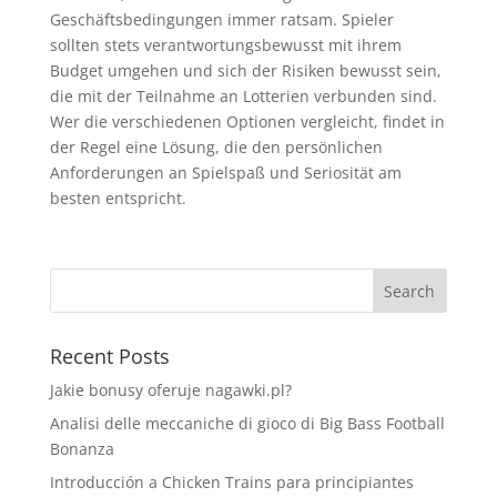
Geschäftsbedingungen immer ratsam. Spieler
sollten stets verantwortungsbewusst mit ihrem
Budget umgehen und sich der Risiken bewusst sein,
die mit der Teilnahme an Lotterien verbunden sind.
Wer die verschiedenen Optionen vergleicht, findet in
der Regel eine Lösung, die den persönlichen
Anforderungen an Spielspaß und Seriosität am
besten entspricht.
Recent Posts
Jakie bonusy oferuje nagawki.pl?
Analisi delle meccaniche di gioco di Big Bass Football
Bonanza
Introducción a Chicken Trains para principiantes