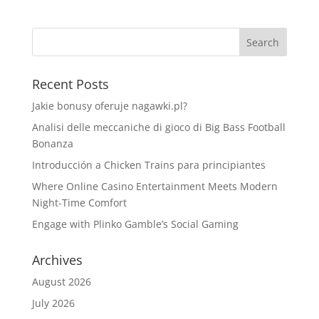
Recent Posts
Jakie bonusy oferuje nagawki.pl?
Analisi delle meccaniche di gioco di Big Bass Football
Bonanza
Introducción a Chicken Trains para principiantes
Where Online Casino Entertainment Meets Modern
Night-Time Comfort
Engage with Plinko Gamble’s Social Gaming
Archives
August 2026
July 2026