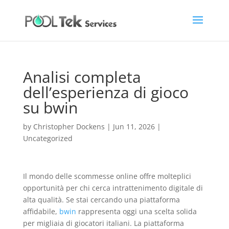
Analisi completa
dell’esperienza di gioco
su bwin
by
Christopher Dockens
|
Jun 11, 2026
|
Uncategorized
Il mondo delle scommesse online offre molteplici
opportunità per chi cerca intrattenimento digitale di
alta qualità. Se stai cercando una piattaforma
affidabile,
bwin
rappresenta oggi una scelta solida
per migliaia di giocatori italiani. La piattaforma