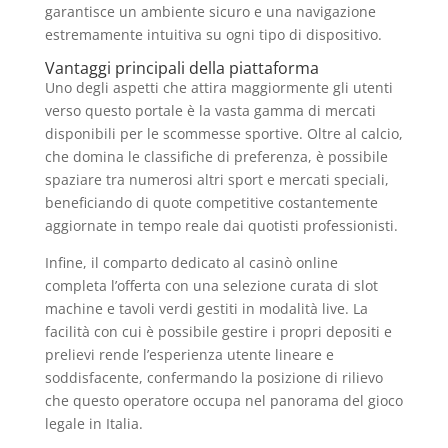
garantisce un ambiente sicuro e una navigazione
estremamente intuitiva su ogni tipo di dispositivo.
Vantaggi principali della piattaforma
Uno degli aspetti che attira maggiormente gli utenti
verso questo portale è la vasta gamma di mercati
disponibili per le scommesse sportive. Oltre al calcio,
che domina le classifiche di preferenza, è possibile
spaziare tra numerosi altri sport e mercati speciali,
beneficiando di quote competitive costantemente
aggiornate in tempo reale dai quotisti professionisti.
Infine, il comparto dedicato al casinò online
completa l’offerta con una selezione curata di slot
machine e tavoli verdi gestiti in modalità live. La
facilità con cui è possibile gestire i propri depositi e
prelievi rende l’esperienza utente lineare e
soddisfacente, confermando la posizione di rilievo
che questo operatore occupa nel panorama del gioco
legale in Italia.