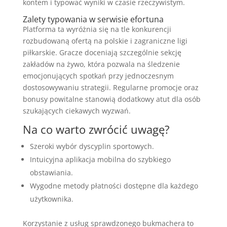
kontem i typować wyniki w czasie rzeczywistym.
Zalety typowania w serwisie efortuna
Platforma ta wyróżnia się na tle konkurencji
rozbudowaną ofertą na polskie i zagraniczne ligi
piłkarskie. Gracze doceniają szczególnie sekcję
zakładów na żywo, która pozwala na śledzenie
emocjonujących spotkań przy jednoczesnym
dostosowywaniu strategii. Regularne promocje oraz
bonusy powitalne stanowią dodatkowy atut dla osób
szukających ciekawych wyzwań.
Na co warto zwrócić uwagę?
Szeroki wybór dyscyplin sportowych.
Intuicyjna aplikacja mobilna do szybkiego
obstawiania.
Wygodne metody płatności dostępne dla każdego
użytkownika.
Korzystanie z usług sprawdzonego bukmachera to