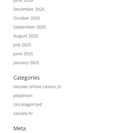
June 2026
December 2025
October 2025
September 2025
August 2025
July 2025
June 2025
January 2025
Categories
nieuwe online casino_nl
playbison
Uncategorized
vavada hr
Meta