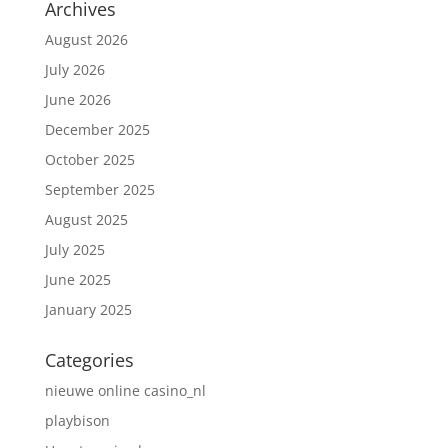
Archives
August 2026
July 2026
June 2026
December 2025
October 2025
September 2025
August 2025
July 2025
June 2025
January 2025
Categories
nieuwe online casino_nl
playbison