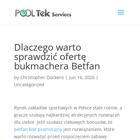
Dlaczego warto
sprawdzić ofertę
bukmachera Betfan
by
Christopher Dockens
|
Jun 16, 2026
|
Uncategorized
Rynek zakładów sportowych w Polsce stale rośnie, a
gracze szukają najbardziej atrakcyjnych rozwiązań
dla siebie. Jeśli szukasz ciekawych bonusów, to
betfan kod promocyjny
jest rozwiązaniem, które
warto rozważyć przed rozpoczęciem zabawy.