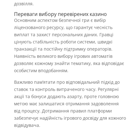
дозвілля.
Переваги вибору перевірених казино
Основним аспектом безпечної гри є вибір
ліцензованого ресурсу, що гарантує чесність
виплат та захист персональних даних. Гравці
цінують стабільність роботи системи, швидкі
транзакції та постійну підтримку операторів.
Наявність великого вибору ігрових автоматів
дозволяє кожному знайти тематику, яка відповідає
особистим вподобанням.
Важливо пам’ятати про відповідальний підхід до
ставок та контроль витраченого часу. Регулярні
акції та бонуси додають азарту, проте головною
метою має залишатися отримання задоволення
від процесу. Дотримання правил платформи
забезпечує надійність ігрового досвіду для кожного
відвідувача.