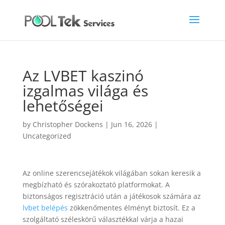
Az LVBET kaszinó
izgalmas világa és
lehetőségei
by
Christopher Dockens
|
Jun 16, 2026
|
Uncategorized
Az online szerencsejátékok világában sokan keresik a
megbízható és szórakoztató platformokat. A
biztonságos regisztráció után a játékosok számára az
lvbet belépés
zökkenőmentes élményt biztosít. Ez a
szolgáltató széleskörű választékkal várja a hazai