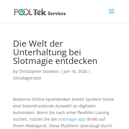
Die Welt der
Unterhaltung bei
Slotmagie entdecken
by
Christopher Dockens
|
Jun 16, 2026
|
Uncategorized
Moderne Online Spielotheken bieten Spielern heute
eine beeindruckende Auswahl an digitalen
Automaten. Wenn Sie nach einer flexiblen Lösung
suchen, nutzen Sie die
slotmagie app
direkt auf
Ihrem Mobilgerät. Diese Plattform überzeugt durch