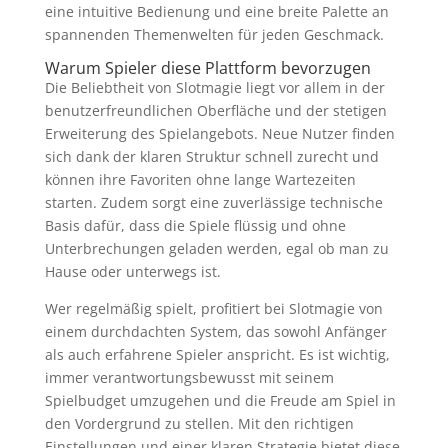
eine intuitive Bedienung und eine breite Palette an
spannenden Themenwelten für jeden Geschmack.
Warum Spieler diese Plattform bevorzugen
Die Beliebtheit von Slotmagie liegt vor allem in der
benutzerfreundlichen Oberfläche und der stetigen
Erweiterung des Spielangebots. Neue Nutzer finden
sich dank der klaren Struktur schnell zurecht und
können ihre Favoriten ohne lange Wartezeiten
starten. Zudem sorgt eine zuverlässige technische
Basis dafür, dass die Spiele flüssig und ohne
Unterbrechungen geladen werden, egal ob man zu
Hause oder unterwegs ist.
Wer regelmäßig spielt, profitiert bei Slotmagie von
einem durchdachten System, das sowohl Anfänger
als auch erfahrene Spieler anspricht. Es ist wichtig,
immer verantwortungsbewusst mit seinem
Spielbudget umzugehen und die Freude am Spiel in
den Vordergrund zu stellen. Mit den richtigen
Einstellungen und einer klaren Strategie bietet diese