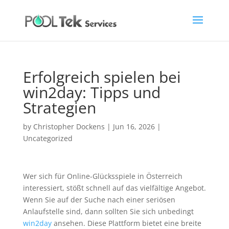
Erfolgreich spielen bei
win2day: Tipps und
Strategien
by
Christopher Dockens
|
Jun 16, 2026
|
Uncategorized
Wer sich für Online-Glücksspiele in Österreich
interessiert, stößt schnell auf das vielfältige Angebot.
Wenn Sie auf der Suche nach einer seriösen
Anlaufstelle sind, dann sollten Sie sich unbedingt
win2day
ansehen. Diese Plattform bietet eine breite