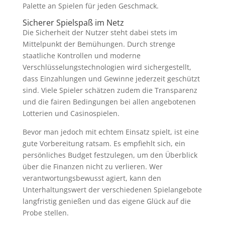
Palette an Spielen für jeden Geschmack.
Sicherer Spielspaß im Netz
Die Sicherheit der Nutzer steht dabei stets im
Mittelpunkt der Bemühungen. Durch strenge
staatliche Kontrollen und moderne
Verschlüsselungstechnologien wird sichergestellt,
dass Einzahlungen und Gewinne jederzeit geschützt
sind. Viele Spieler schätzen zudem die Transparenz
und die fairen Bedingungen bei allen angebotenen
Lotterien und Casinospielen.
Bevor man jedoch mit echtem Einsatz spielt, ist eine
gute Vorbereitung ratsam. Es empfiehlt sich, ein
persönliches Budget festzulegen, um den Überblick
über die Finanzen nicht zu verlieren. Wer
verantwortungsbewusst agiert, kann den
Unterhaltungswert der verschiedenen Spielangebote
langfristig genießen und das eigene Glück auf die
Probe stellen.