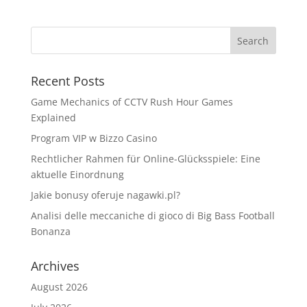
Recent Posts
Game Mechanics of CCTV Rush Hour Games
Explained
Program VIP w Bizzo Casino
Rechtlicher Rahmen für Online-Glücksspiele: Eine
aktuelle Einordnung
Jakie bonusy oferuje nagawki.pl?
Analisi delle meccaniche di gioco di Big Bass Football
Bonanza
Archives
August 2026