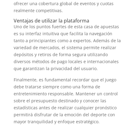
ofrecer una cobertura global de eventos y cuotas
realmente competitivas.
Ventajas de utilizar la plataforma
Uno de los puntos fuertes de esta casa de apuestas
es su interfaz intuitiva que facilita la navegación
tanto a principiantes como a expertos. Además de la
variedad de mercados, el sistema permite realizar
depósitos y retiros de forma segura utilizando
diversos métodos de pago locales e internacionales
que garantizan la privacidad del usuario.
Finalmente, es fundamental recordar que el juego
debe tratarse siempre como una forma de
entretenimiento responsable. Mantener un control
sobre el presupuesto destinado y conocer las
estadísticas antes de realizar cualquier pronóstico
permitirá disfrutar de la emoción del deporte con
mayor tranquilidad y enfoque estratégico.