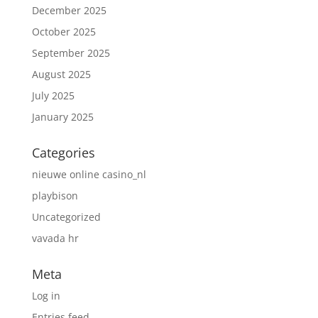
December 2025
October 2025
September 2025
August 2025
July 2025
January 2025
Categories
nieuwe online casino_nl
playbison
Uncategorized
vavada hr
Meta
Log in
Entries feed