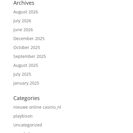
Archives
August 2026
July 2026
June 2026
December 2025
October 2025
September 2025
August 2025
July 2025
January 2025
Categories
nieuwe online casino_nl
playbison
Uncategorized