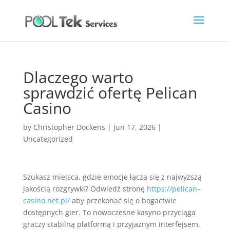
Dlaczego warto
sprawdzić ofertę Pelican
Casino
by
Christopher Dockens
|
Jun 17, 2026
|
Uncategorized
Szukasz miejsca, gdzie emocje łączą się z najwyższą
jakością rozgrywki? Odwiedź stronę
https://pelican–
casino.net.pl/
aby przekonać się o bogactwie
dostępnych gier. To nowoczesne kasyno przyciąga
graczy stabilną platformą i przyjaznym interfejsem.