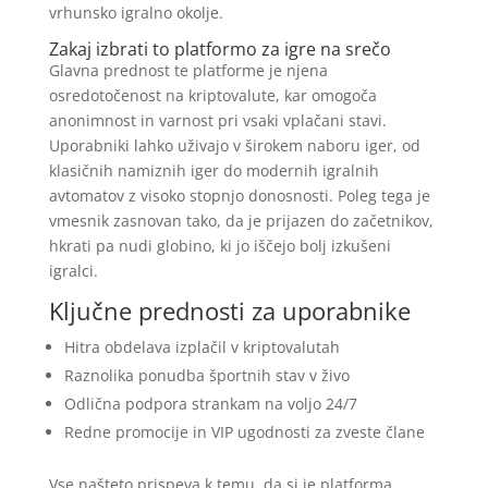
vrhunsko igralno okolje.
Zakaj izbrati to platformo za igre na srečo
Glavna prednost te platforme je njena
osredotočenost na kriptovalute, kar omogoča
anonimnost in varnost pri vsaki vplačani stavi.
Uporabniki lahko uživajo v širokem naboru iger, od
klasičnih namiznih iger do modernih igralnih
avtomatov z visoko stopnjo donosnosti. Poleg tega je
vmesnik zasnovan tako, da je prijazen do začetnikov,
hkrati pa nudi globino, ki jo iščejo bolj izkušeni
igralci.
Ključne prednosti za uporabnike
Hitra obdelava izplačil v kriptovalutah
Raznolika ponudba športnih stav v živo
Odlična podpora strankam na voljo 24/7
Redne promocije in VIP ugodnosti za zveste člane
Vse našteto prispeva k temu, da si je platforma