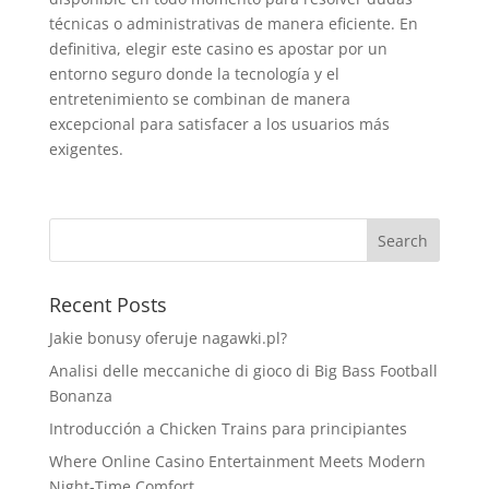
técnicas o administrativas de manera eficiente. En
definitiva, elegir este casino es apostar por un
entorno seguro donde la tecnología y el
entretenimiento se combinan de manera
excepcional para satisfacer a los usuarios más
exigentes.
Recent Posts
Jakie bonusy oferuje nagawki.pl?
Analisi delle meccaniche di gioco di Big Bass Football
Bonanza
Introducción a Chicken Trains para principiantes
Where Online Casino Entertainment Meets Modern
Night-Time Comfort