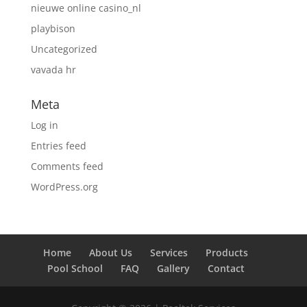
nieuwe online casino_nl
playbison
Uncategorized
vavada hr
Meta
Log in
Entries feed
Comments feed
WordPress.org
Home
About Us
Services
Products
Pool School
FAQ
Gallery
Contact