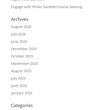
Engage with Plinko Gamble’s Social Gaming
Archives
August 2026
July 2026
June 2026
December 2025
October 2025
September 2025
August 2025
July 2025
June 2025
January 2025
Categories