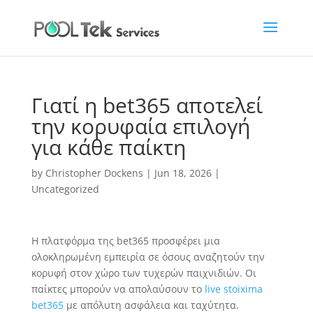
Γιατί η bet365 αποτελεί
την κορυφαία επιλογή
για κάθε παίκτη
by
Christopher Dockens
|
Jun 18, 2026
|
Uncategorized
Η πλατφόρμα της bet365 προσφέρει μια
ολοκληρωμένη εμπειρία σε όσους αναζητούν την
κορυφή στον χώρο των τυχερών παιχνιδιών. Οι
παίκτες μπορούν να απολαύσουν το
live stoixima
bet365
με απόλυτη ασφάλεια και ταχύτητα.