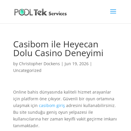
Casibom ile Heyecan
Dolu Casino Deneyimi
by
Christopher Dockens
|
Jun 19, 2026
|
Uncategorized
Online bahis dünyasında kaliteli hizmet arayanlar
için platform öne çıkıyor. Güvenli bir oyun ortamına
ulaşmak için
casibom giriş
adresini kullanabilirsiniz.
Bu site sunduğu geniş oyun yelpazesi ile
kullanıcılarına her zaman keyifli vakit geçirme imkanı
tanımaktadır.