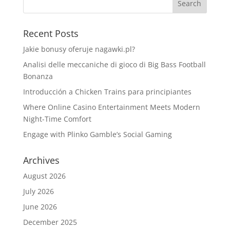
Recent Posts
Jakie bonusy oferuje nagawki.pl?
Analisi delle meccaniche di gioco di Big Bass Football
Bonanza
Introducción a Chicken Trains para principiantes
Where Online Casino Entertainment Meets Modern
Night-Time Comfort
Engage with Plinko Gamble’s Social Gaming
Archives
August 2026
July 2026
June 2026
December 2025