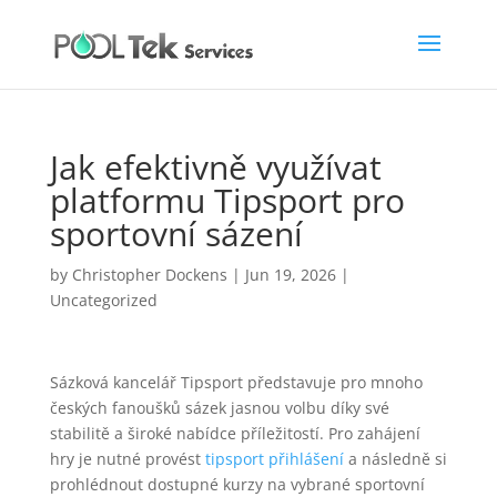
Jak efektivně využívat
platformu Tipsport pro
sportovní sázení
by
Christopher Dockens
|
Jun 19, 2026
|
Uncategorized
Sázková kancelář Tipsport představuje pro mnoho
českých fanoušků sázek jasnou volbu díky své
stabilitě a široké nabídce příležitostí. Pro zahájení
hry je nutné provést
tipsport přihlášení
a následně si
prohlédnout dostupné kurzy na vybrané sportovní